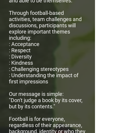
and able to be themselves.
Through football-based
activities, team challenges and
discussions, participants will
explore important themes
including:
: Acceptance
: Respect
: Diversity
: Kindness
: Challenging stereotypes
: Understanding the impact of
first impressions
Our message is simple:
"Don't judge a book by its cover,
but by its contents."
Football is for everyone,
regardless of their appearance,
background, identity or who they