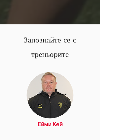
Запознайте се с
треньорите
Ейми Кей