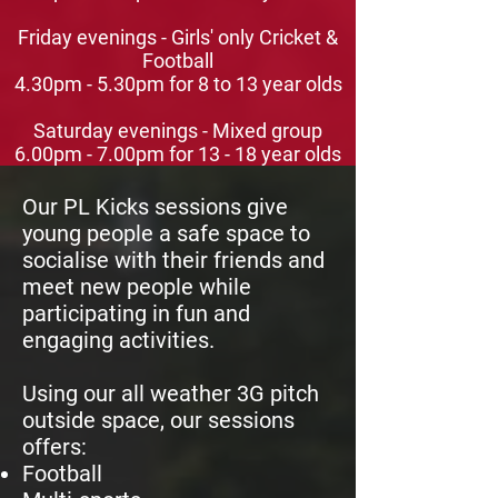
Friday evenings - Girls' only Cricket &
Football
4.30pm - 5.30pm for 8 to 13 year olds
Saturday evenings - Mixed group
6.00pm - 7.00pm for 13 - 18 year olds
Our PL Kicks sessions give
young people a safe space to
socialise with their friends and
meet new people while
participating in fun and
engaging activities.
Using our all weather 3G pitch
outside space, our sessions
offers:
Football