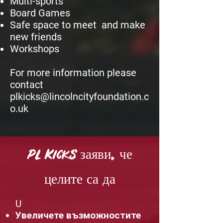
Multi-sports
Board Games
Safe space to meet and make
new friends
Workshops
For more information please
contact
plkicks@lincolncityfoundation.c
o.uk
PL Kicks заяви, че
целите са да
U
Увеличете възможностите